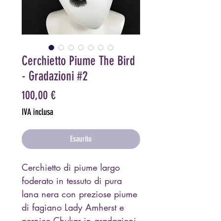
Cerchietto Piume The Bird
- Gradazioni #2
Prezzo
100,00 €
IVA inclusa
Esaurito
Cerchietto di piume largo
foderato in tessuto di pura
lana nera con preziose piume
di fagiano Lady Amherst e
pernice Chukar in gradazioni