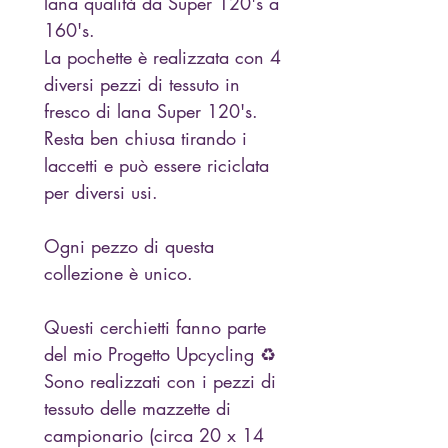
lana qualità da Super 120's a
160's.
La pochette è realizzata con 4
diversi pezzi di tessuto in
fresco di lana Super 120's.
Resta ben chiusa tirando i
laccetti e può essere riciclata
per diversi usi.
Ogni pezzo di questa
collezione è unico.
Questi cerchietti fanno parte
del mio Progetto Upcycling ♻️
Sono realizzati con i pezzi di
tessuto delle mazzette di
campionario (circa 20 x 14